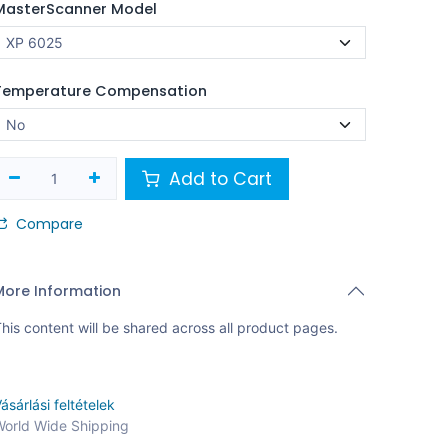
MasterScanner Model
Temperature Compensation
Add to Cart
Compare
More Information
his content will be shared across all product pages.
ásárlási feltételek
orld Wide Shipping