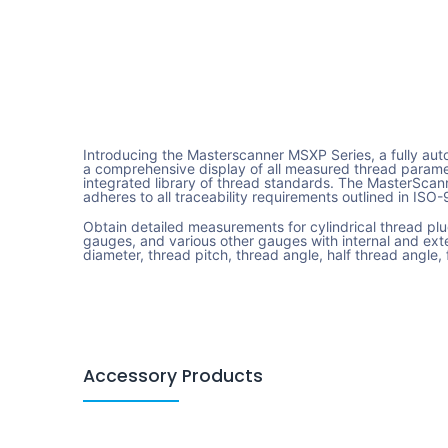
Introducing the Masterscanner MSXP Series, a fully au
a comprehensive display of all measured thread parame
integrated library of thread standards. The MasterScann
adheres to all traceability requirements outlined in IS
Obtain detailed measurements for cylindrical thread plu
gauges, and various other gauges with internal and exter
diameter, thread pitch, thread angle, half thread angle, 
Accessory Products