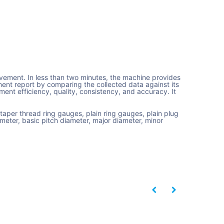
vement. In less than two minutes, the machine provides
nt report by comparing the collected data against its
ent efficiency, quality, consistency, and accuracy. It
taper thread ring gauges, plain ring gauges, plain plug
ameter, basic pitch diameter, major diameter, minor