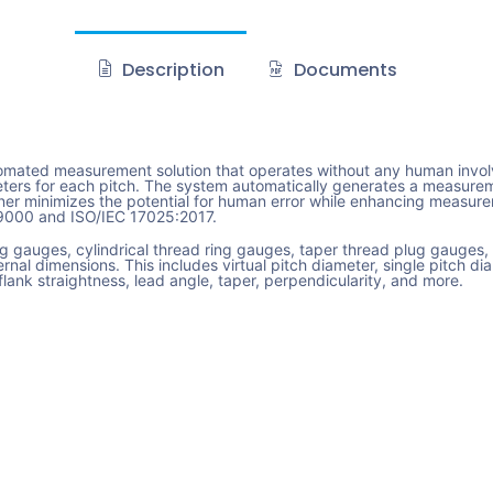
Description
Documents
tomated measurement solution that operates without any human invol
ters for each pitch. The system automatically generates a measureme
er minimizes the potential for human error while enhancing measurem
O-9000 and ISO/IEC 17025:2017.
g gauges, cylindrical thread ring gauges, taper thread plug gauges, 
nal dimensions. This includes virtual pitch diameter, single pitch di
flank straightness, lead angle, taper, perpendicularity, and more.