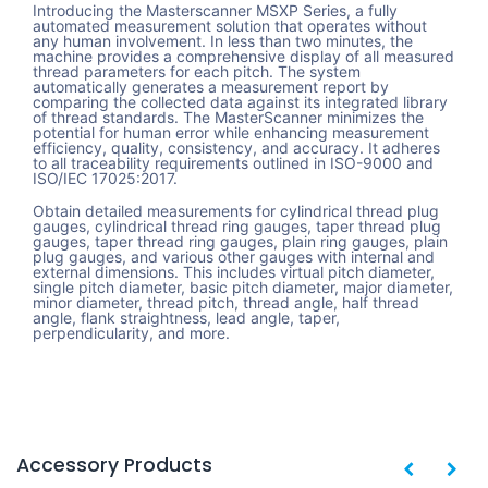
Introducing the Masterscanner MSXP Series, a fully
automated measurement solution that operates without
any human involvement. In less than two minutes, the
machine provides a comprehensive display of all measured
thread parameters for each pitch. The system
automatically generates a measurement report by
comparing the collected data against its integrated library
of thread standards. The MasterScanner minimizes the
potential for human error while enhancing measurement
efficiency, quality, consistency, and accuracy. It adheres
to all traceability requirements outlined in ISO-9000 and
ISO/IEC 17025:2017.
Obtain detailed measurements for cylindrical thread plug
gauges, cylindrical thread ring gauges, taper thread plug
gauges, taper thread ring gauges, plain ring gauges, plain
plug gauges, and various other gauges with internal and
external dimensions. This includes virtual pitch diameter,
single pitch diameter, basic pitch diameter, major diameter,
minor diameter, thread pitch, thread angle, half thread
angle, flank straightness, lead angle, taper,
perpendicularity, and more.
Accessory Products