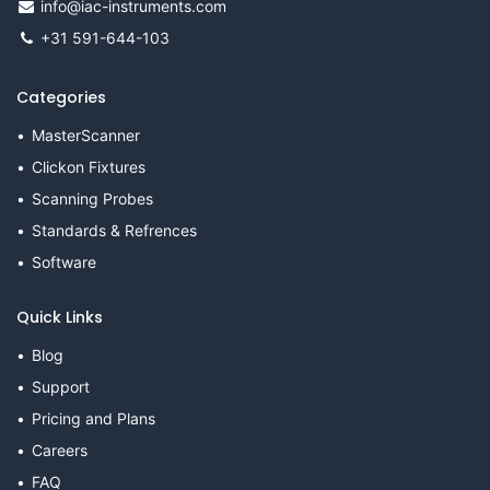
info@iac-instruments.com
+31 591-644-103
Categories
MasterScanner
Clickon Fixtures
Scanning Probes
Standards & Refrences
Software
Quick Links
Blog
Support
Pricing and Plans
Careers
FAQ