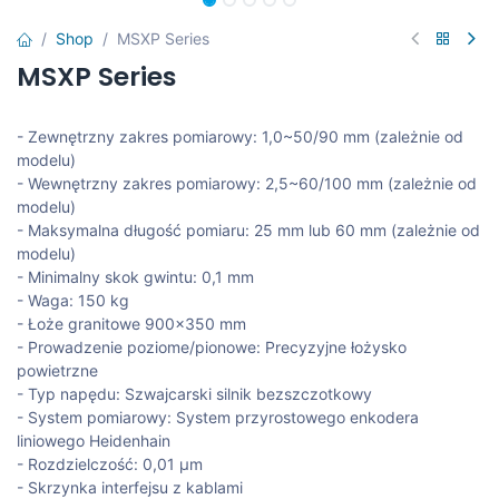
Shop
MSXP Series
MSXP Series
- Zewnętrzny zakres pomiarowy: 1,0~50/90 mm (zależnie od
modelu)
- Wewnętrzny zakres pomiarowy: 2,5~60/100 mm (zależnie od
modelu)
- Maksymalna długość pomiaru: 25 mm lub 60 mm (zależnie od
modelu)
- Minimalny skok gwintu: 0,1 mm
- Waga: 150 kg
- Łoże granitowe 900x350 mm
- Prowadzenie poziome/pionowe: Precyzyjne łożysko
powietrzne
- Typ napędu: Szwajcarski silnik bezszczotkowy
- System pomiarowy: System przyrostowego enkodera
liniowego Heidenhain
- Rozdzielczość: 0,01 μm
- Skrzynka interfejsu z kablami