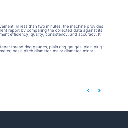
vement. In less than two minutes, the machine provides
nt report by comparing the collected data against its
ent efficiency, quality, consistency, and accuracy. It
taper thread ring gauges, plain ring gauges, plain plug
ameter, basic pitch diameter, major diameter, minor