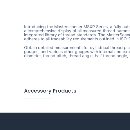
Introducing the Masterscanner MSXP Series, a fully au
a comprehensive display of all measured thread parame
integrated library of thread standards. The MasterScann
adheres to all traceability requirements outlined in IS
Obtain detailed measurements for cylindrical thread plu
gauges, and various other gauges with internal and exter
diameter, thread pitch, thread angle, half thread angle, 
Accessory Products