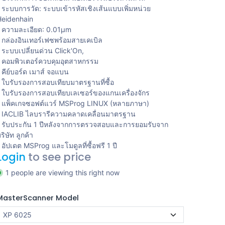
 ระบบการวัด: ระบบเข้ารหัสเชิงเส้นแบบเพิ่มหน่วย
eidenhain
 ความละเอียด: 0.01μm
 กล่องอินเทอร์เฟซพร้อมสายเคเบิล
 ระบบเปลี่ยนด่วน Click'On,
 คอมพิวเตอร์ควบคุมอุตสาหกรรม
 คีย์บอร์ด เมาส์ จอแบน
 ใบรับรองการสอบเทียบมาตรฐานที่ซื้อ
 ใบรับรองการสอบเทียบเลเซอร์ของแกนเครื่องจักร
 แพ็คเกจซอฟต์แวร์ MSProg LINUX (หลายภาษา)
 IACLIB ไลบรารีความคลาดเคลื่อนมาตรฐาน
 รับประกัน 1 ปีหลังจากการตรวจสอบและการยอมรับจาก
ริษัท ลูกค้า
 อัปเดต MSProg และโมดูลที่ซื้อฟรี 1 ปี
Login
to see price
1 people are viewing this right now
MasterScanner Model