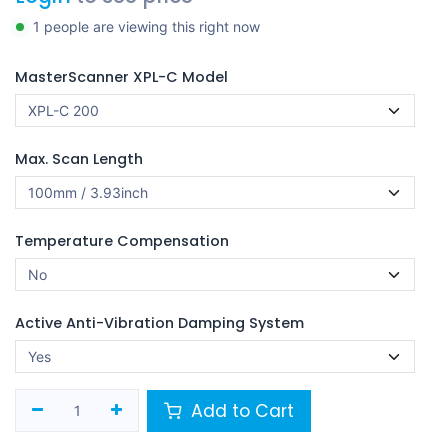
1 people are viewing this right now
MasterScanner XPL-C Model
Max. Scan Length
Temperature Compensation
Active Anti-Vibration Damping System
Add to Cart