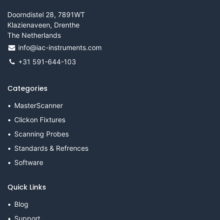
Doorndistel 28, 7891WT
Klazienaveen, Drenthe
The Netherlands
info@iac-instruments.com
+31 591-644-103
Categories
MasterScanner
Clickon Fixtures
Scanning Probes
Standards & Refrences
Software
Quick Links
Blog
Support