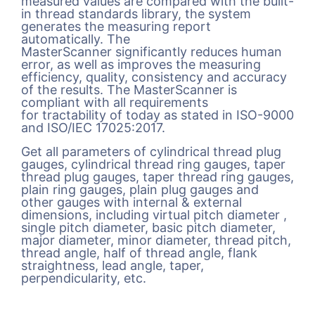
measured values are compared with the built-
in thread standards library, the system
generates the measuring report
automatically. The
MasterScanner significantly reduces human
error, as well as improves the measuring
efficiency, quality, consistency and accuracy
of the results. The MasterScanner is
compliant with all requirements
for tractability of today as stated in ISO-9000
and ISO/IEC 17025:2017.
Get all parameters of cylindrical thread plug
gauges, cylindrical thread ring gauges, taper
thread plug gauges, taper thread ring gauges,
plain ring gauges, plain plug gauges and
other gauges with internal & external
dimensions, including virtual pitch diameter ,
single pitch diameter, basic pitch diameter,
major diameter, minor diameter, thread pitch,
thread angle, half of thread angle, flank
straightness, lead angle, taper,
perpendicularity, etc.