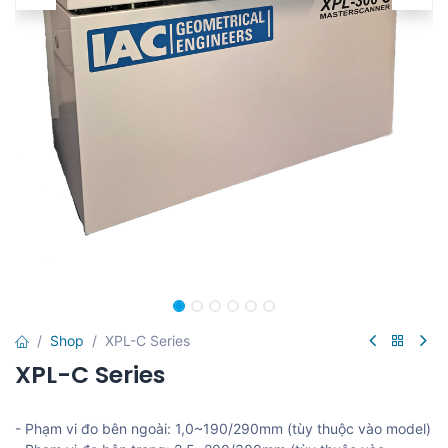
Shop
XPL-C Series
XPL-C Series
- Phạm vi đo bên ngoài: 1,0~190/290mm (tùy thuộc vào model)