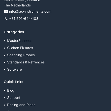
The Netherlands
info@iac-instruments.com
+31 591-644-103
Categories
MasterScanner
Clickon Fixtures
Scanning Probes
Standards & Refrences
Software
Quick Links
Blog
Support
Pricing and Plans