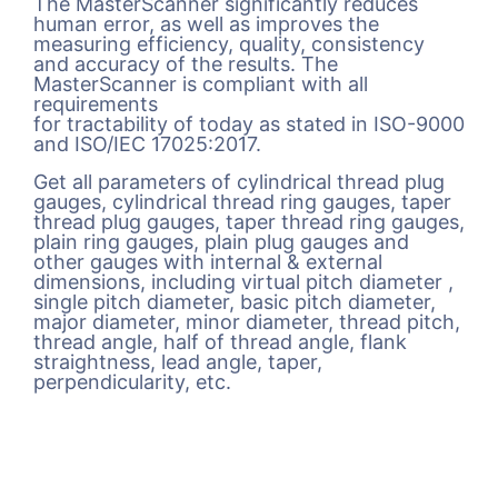
The MasterScanner significantly reduces
human error, as well as improves the
measuring efficiency, quality, consistency
and accuracy of the results. The
MasterScanner is compliant with all
requirements
for tractability of today as stated in ISO-9000
and ISO/IEC 17025:2017.
Get all parameters of cylindrical thread plug
gauges, cylindrical thread ring gauges, taper
thread plug gauges, taper thread ring gauges,
plain ring gauges, plain plug gauges and
other gauges with internal & external
dimensions, including virtual pitch diameter ,
single pitch diameter, basic pitch diameter,
major diameter, minor diameter, thread pitch,
thread angle, half of thread angle, flank
straightness, lead angle, taper,
perpendicularity, etc.