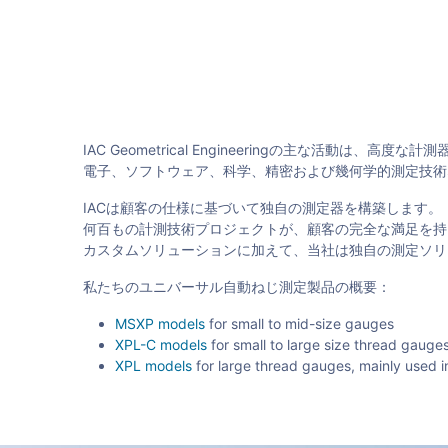
IAC Geometrical Engineeringの主な活動は、高度
電子、ソフトウェア、科学、精密および幾何学的測定技術
IACは顧客の仕様に基づいて独自の測定器を構築します。
何百もの計測技術プロジェクトが、顧客の完全な満足を
カスタムソリューションに加えて、当社は独自の測定ソリュー
私たちのユニバーサル自動ねじ測定製品の概要：
MSXP models
for small to mid-size gauges
XPL-C models
for small to large size thread gauge
XPL models
for large thread gauges, mainly used in