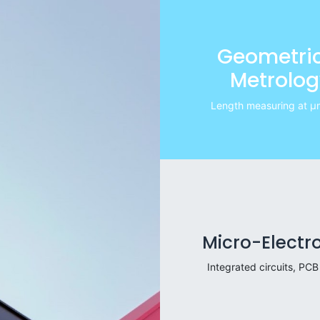
Geometric
Metrolog
Length measuring at μm
Micro-Electr
Integrated circuits, PCB