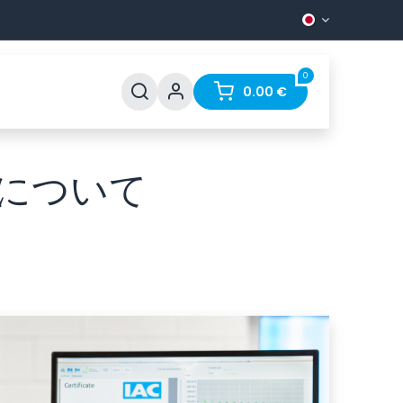
0
0.00
€
ERSについて