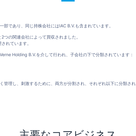
lding B.V.の一部であり、同じ持株会社にはIAC B.V.も含まれています。
と2つの関連会社によって買収されました。
理されています。
e Holding B.V.を介して行われ、子会社の下で分類されています：
く管理し、刺激するために、両方が分割され、それぞれ以下に分類され
主要なコアビジネス