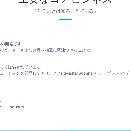
「測ることは知ることである」
な計測器の開発です。
など、さまざまな分野を相互に関連づけることで、
持って提供されています。
ションを開発しており、それはMasterScannerというブランドで
s
 Oil Industry