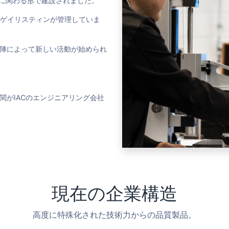
設に関わる形で建設されました。
・ゲイリスティンが管理していま
陣によって新しい活動が始められ
関がIACのエンジニアリング会社
現在の企業構造
高度に特殊化された技術力からの品質製品。