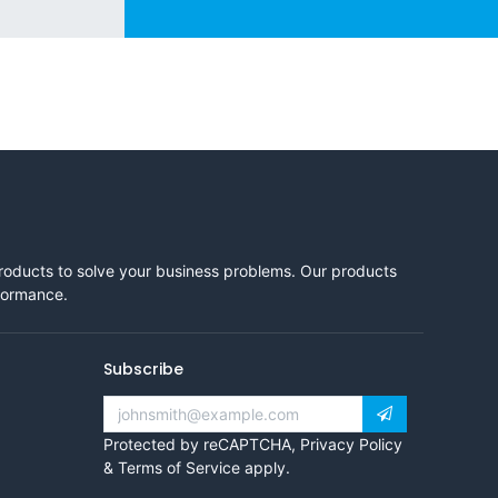
products to solve your business problems. Our products
rformance.
Subscribe
Protected by reCAPTCHA,
Privacy Policy
&
Terms of Service
apply.