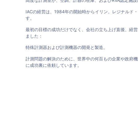
高度な計測室が、空調、計器の在庫、およびRVA認定施
IACの経営は、1984年の開始時からイリン。レジナルド
す。
最初の目標の成功だけでなく、会社の立ち上げ直後、経営
ました：
特殊計測器および計測機器の開発と製造。
計測問題の解決のために、世界中の何百もの企業や政府機
に成功裏に依頼しています。