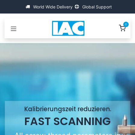
Zum Inhalt springen
World Wide Delivery
Global Support
0
Kalibrierungszeit reduzieren.
FAST SCANNING