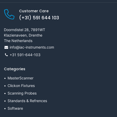
Customer Care
(+31) 591 644 103
Doorndistel 28, 7891WT
Klazienaveen, Drenthe
The Netherlands
info@iac-instruments.com
+31 591-644-103
Categories
MasterScanner
Clickon Fixtures
Scanning Probes
Standards & Refrences
Software