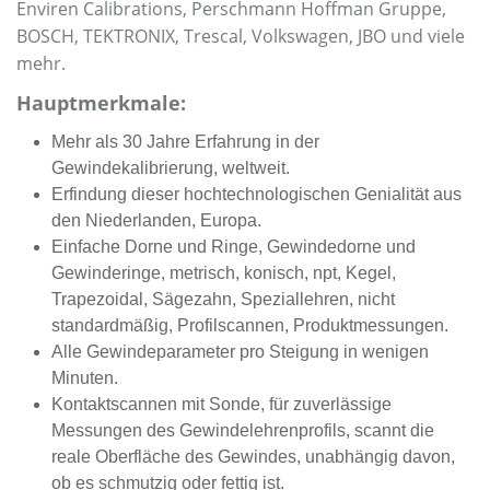
Enviren Calibrations, Perschmann Hoffman Gruppe,
BOSCH, TEKTRONIX, Trescal, Volkswagen, JBO und viele
mehr.
Hauptmerkmale:
Mehr als 30 Jahre Erfahrung in der
Gewindekalibrierung, weltweit.
Erfindung dieser hochtechnologischen Genialität aus
den Niederlanden, Europa.
Einfache Dorne und Ringe, Gewindedorne und
Gewinderinge, metrisch, konisch, npt, Kegel,
Trapezoidal, Sägezahn, Speziallehren, nicht
standardmäßig, Profilscannen, Produktmessungen.
Alle Gewindeparameter pro Steigung in wenigen
Minuten.
Kontaktscannen mit Sonde, für zuverlässige
Messungen des Gewindelehrenprofils, scannt die
reale Oberfläche des Gewindes, unabhängig davon,
ob es schmutzig oder fettig ist.