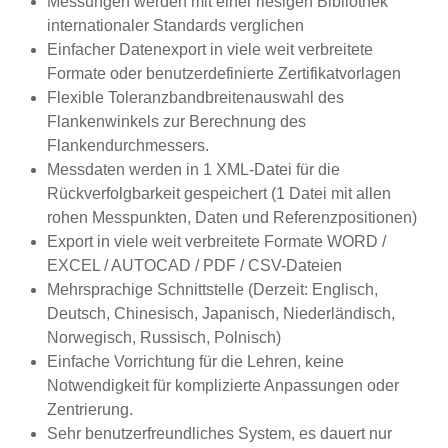
Messungen werden mit einer riesigen Bibliothek
internationaler Standards verglichen
Einfacher Datenexport in viele weit verbreitete
Formate oder benutzerdefinierte Zertifikatvorlagen
Flexible Toleranzbandbreitenauswahl des
Flankenwinkels zur Berechnung des
Flankendurchmessers.
Messdaten werden in 1 XML-Datei für die
Rückverfolgbarkeit gespeichert (1 Datei mit allen
rohen Messpunkten, Daten und Referenzpositionen)
Export in viele weit verbreitete Formate WORD /
EXCEL / AUTOCAD / PDF / CSV-Dateien
Mehrsprachige Schnittstelle (Derzeit: Englisch,
Deutsch, Chinesisch, Japanisch, Niederländisch,
Norwegisch, Russisch, Polnisch)
Einfache Vorrichtung für die Lehren, keine
Notwendigkeit für komplizierte Anpassungen oder
Zentrierung.
Sehr benutzerfreundliches System, es dauert nur