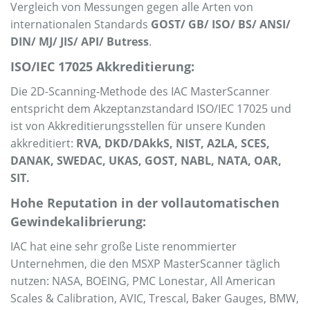
Vergleich von Messungen gegen alle Arten von
internationalen Standards
GOST/ GB/ ISO/ BS/ ANSI/
DIN/ MJ/ JIS/ API/ Butress
.
ISO/IEC 17025 Akkreditierung:
Die 2D-Scanning-Methode des IAC MasterScanner
entspricht dem Akzeptanzstandard ISO/IEC 17025 und
ist von Akkreditierungsstellen für unsere Kunden
akkreditiert:
RVA, DKD/DAkkS, NIST, A2LA, SCES,
DANAK, SWEDAC, UKAS, GOST, NABL, NATA, OAR,
SIT.
Hohe Reputation in der vollautomatischen
Gewindekalibrierung:
IAC hat eine sehr große Liste renommierter
Unternehmen, die den MSXP MasterScanner täglich
nutzen: NASA, BOEING, PMC Lonestar, All American
Scales & Calibration, AVIC, Trescal, Baker Gauges, BMW,