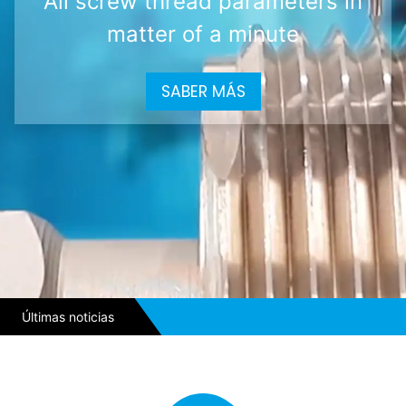
All screw thread parameters in
matter of a minute
SABER MÁS
Últimas noticias