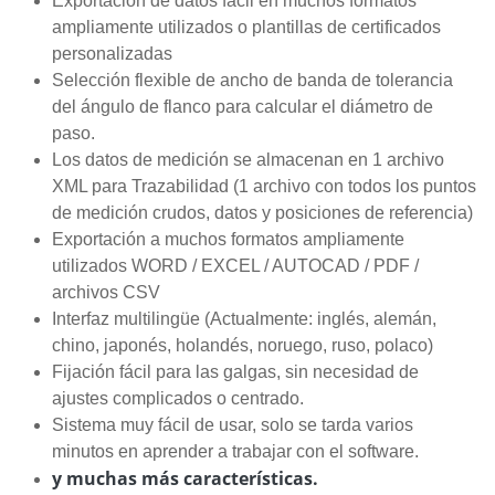
Exportación de datos fácil en muchos formatos
ampliamente utilizados o plantillas de certificados
personalizadas
Selección flexible de ancho de banda de tolerancia
del ángulo de flanco para calcular el diámetro de
paso.
Los datos de medición se almacenan en 1 archivo
XML para Trazabilidad (1 archivo con todos los puntos
de medición crudos, datos y posiciones de referencia)
Exportación a muchos formatos ampliamente
utilizados WORD / EXCEL / AUTOCAD / PDF /
archivos CSV
Interfaz multilingüe (Actualmente: inglés, alemán,
chino, japonés, holandés, noruego, ruso, polaco)
Fijación fácil para las galgas, sin necesidad de
ajustes complicados o centrado.
Sistema muy fácil de usar, solo se tarda varios
minutos en aprender a trabajar con el software.
y muchas más características.