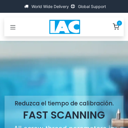
Ir al contenido
World Wide Delivery
Global Support
0
Reduzca el tiempo de calibración.
FAST SCANNING