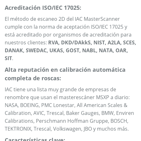
Acreditación ISO/IEC 17025:
El método de escaneo 2D del IAC MasterScanner
cumple con la norma de aceptación ISO/IEC 17025 y
está acreditado por organismos de acreditación para
nuestros clientes:
RVA, DKD/DAkkS, NIST, A2LA, SCES,
DANAK, SWEDAC, UKAS, GOST, NABL, NATA, OAR,
SIT
.
Alta reputación en calibración automática
completa de roscas:
IAC tiene una lista muy grande de empresas de
renombre que usan el masterescáner MSXP a diario:
NASA, BOEING, PMC Lonestar, All American Scales &
Calibration, AVIC, Trescal, Baker Gauges, BMW, Enviren
Calibrations, Perschmann Hoffman Gruppe, BOSCH,
TEKTRONIX, Trescal, Volkswagen, JBO y muchos más.
Características clave: