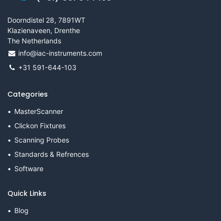
Doorndistel 28, 7891WT
Klazienaveen, Drenthe
The Netherlands
info@iac-instruments.com
+31 591-644-103
Categories
MasterScanner
Clickon Fixtures
Scanning Probes
Standards & Refrences
Software
Quick Links
Blog